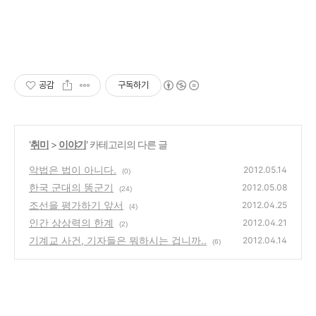
공감
구독하기
'
취미
>
이야기
' 카테고리의 다른 글
악법은 법이 아니다.
2012.05.14
(0)
한국 군대의 똥군기
2012.05.08
(24)
조선을 평가하기 앞서
2012.04.25
(4)
인간 상상력의 한계
2012.04.21
(2)
기계교 사건, 기자들은 뭐하시는 겁니까..
2012.04.14
(6)