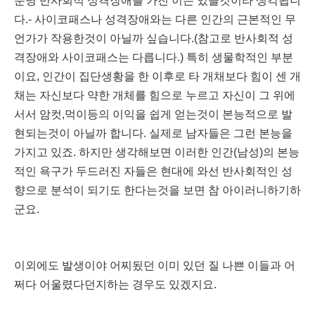
분명 반사회적 성격장애를 가진 이는 있을것이라 생각됩니
다.- 사이코패스나 성격장애와는 다른 인간의 근본적인 무
언가가 작용한것이 아닐까 싶습니다.(참고로 반사회적 성
격장애와 사이코패스는 다릅니다.) 특히 생물학적인 부분
이요, 인간이 집단생황을 한 이후로 타 개채보다 힘이 센 개
채는 자신보다 약한 개체를 힘으로 누르고 자신이 그 위에
서서 암컷,먹이등의 이익을 쉽게 얻는것이 본능적으로 발
현되는것이 아닐까 합니다. 실제로 남자들은 그런 본능을
가지고 있죠. 하지만 생각해보면 이러한 인간(남성)의 본능
적인 욕구가 두드러진 자들은 현대에 와선 반사회적인 성
향으로 분석이 되기도 한다는것을 보면 참 아이러니하기하
군요.
이외에도 발생이야 어찌됬던 이미 있던 질 나쁜 이들과 어
쩌다 어울렸다던지하는 경우도 있겠지요.