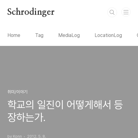
본문 바로가기
Schrodinger
Home
Tag
MediaLog
LocationLog
취미/이야기
학교의 일진이 어떻게해서 등
장하는가.
by Konn
2012. 5. 8.