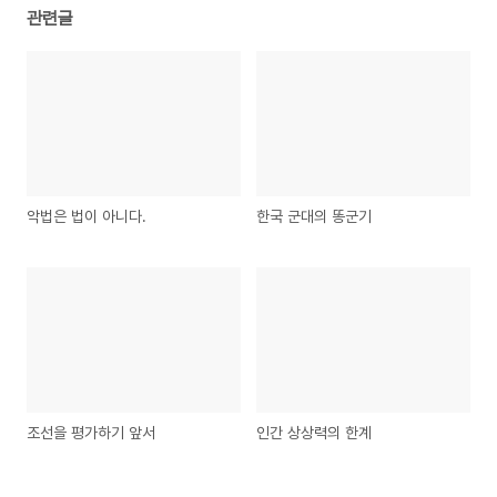
관련글
악법은 법이 아니다.
한국 군대의 똥군기
조선을 평가하기 앞서
인간 상상력의 한계