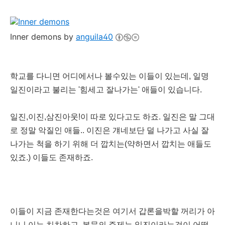
Inner demons by
anguila40
학교를 다니면 어디에서나 볼수있는 이들이 있는데, 일명
일진이라고 불리는 '힘세고 잘나가는' 애들이 있습니다.
일진,이진,삼진아웃!이 따로 있다고도 하죠. 일진은 말 그대
로 정말 악질인 애들.. 이진은 걔네보단 덜 나가고 사실 잘
나가는 척을 하기 위해 더 깝치는(약하면서 깝치는 애들도
있죠.) 이들도 존재하죠.
이들이 지금 존재한다는것은 여기서 갑론을박할 꺼리가 아
니니 이는 치차하고, 본문의 주제는 일진이라는것이 어떻