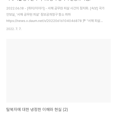
2022.06.18 - [취미/이야기] - 서해 공무원 피살 사건의 정치화. [속보] 국가
안보실, '서해 공무원 피살' 정보공개청구 항소 취하
https://news.v.daum.net/v/20220616104046878 尹 "서해 피살사
건, 국민 의문 밝혀야"
2022. 7. 7.
https://news.v.daum.net/v/20220620172410490 대통령기록관 '서
해 공무원 피살' 정보공개 요구 불응
https://www.hankyung.com/politics/article/202206230426Y 野
"해경·군, 월북판단 번복에 尹안보실 지시정황 추가확인"(종합)
https://news.v.daum.net/v/20220701142303607 [단독] 국정원 1급
부서장 전원 대기발령…"어떤 정권도 이렇게 안해"..
탈북자에 대한 냉정한 이해와 현실 (2)