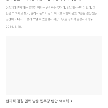
0.정치에 존재하는 유일한 정의는 승리하는 것이다. 1.정치는 선악이 없다. 그
것은 그 자체로 도덕, 윤리적 논의의 장이 아니고 무엇이 옳고 그름을 결정짓는
공간이 아니다. 그렇게 보일 수 있을 뿐이지만 그것은 정치적 결정자와 행위자
에 의한 결과일 뿐이지 진실로 선한 의도와 결론을 추구하기 때문에 이루어지
2024. 6. 18.
는 것은 아니다. 정치의 기본은 이익이고, 이익을 추구하는 방법은 언제나 승리
였다. 즉, 승리하는 쪽이 이익을 얻는다. 원리적으로, 민주주의에서 이익을 얻는
승리자는 국민이기 때문에 이론적으로 표준적인 모델을 상정했을 경우, 진영과
무관하게 정치적 승리를 하는 쪽은 국민이 되며, 이익을 얻는 쪽도 국민이 된
다. 정치인은 국민의 대표이며 국민의 이익을 위해 정치적 행위를 할 것이기 때
문이다. 즉, 국민들이..
편파적 검찰 권력 남용 민주당 탄압 팩트체크