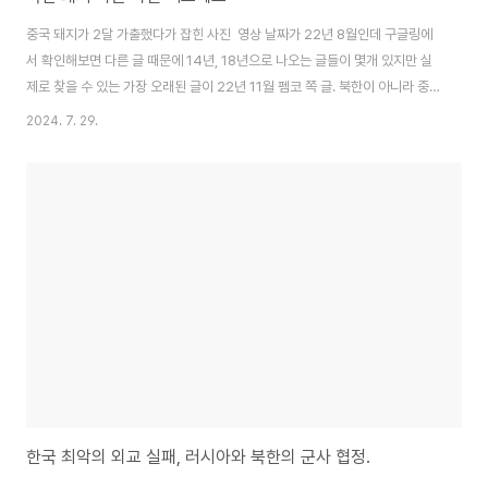
중국 돼지가 2달 가출했다가 잡힌 사진 영상 날짜가 22년 8월인데 구글링에
서 확인해보면 다른 글 때문에 14년, 18년으로 나오는 글들이 몇개 있지만 실
제로 찾을 수 있는 가장 오래된 글이 22년 11월 펨코 쪽 글. 북한이 아니라 중
국 쪽 영상이 맞을 것으로 보임.
2024. 7. 29.
한국 최악의 외교 실패, 러시아와 북한의 군사 협정.