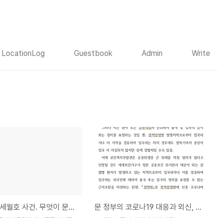
LocationLog
Guestbook
Admin
Write
다시보는 세월호 사건. 무엇이 문제고, 왜 정치화 됐는가.
문 정부의 코로나19 대응과 외신, 보수세력의 정치공세 전략.