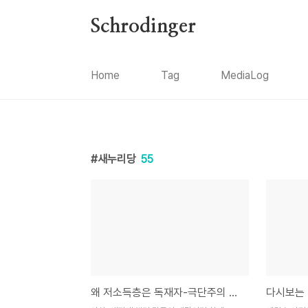
본문 바로가기
Schrodinger
Home
Tag
MediaLog
새누리당
55
왜 저소득층은 독재자-극단주의 세력을 선호하는가?