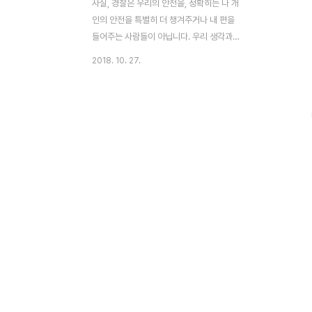
사실, 경찰은 우리의 안전을, 정확히는 나 개
인의 안전을 특별히 더 챙겨주거나 내 편을
들어주는 사람들이 아닙니다. 우리 생각과는
다르죠. 경찰과 일반인들의 시각차이, 한계에
2018. 10. 27.
대한 인식 차이가 생각보다 꽤 나는 편입니
다. 이렇다보니 사법불신, 경찰에 대한 불신
이 커지는 거고, 그럴 수밖에 없는 것도 사실
이며, 그게 아니더라도 실제 불신할 수밖에
없는 무책임하고 비양심적인 윤리파탄적 사
건이 터지곤 하기에 더더욱 부채질 되는 것도
있죠. 하지만 그것과 별개로, 우리는 이러한
사법체계의 작동과 활용에 대해 어느 정도 이
해할 필요가 있습니다. 보통 우리가 어떠한
괴한이나 시비가 붙은 사람, 아니면 그냥 미
친놈이나 정신병자에게 위협을 받을 경우 경
찰을 부르는데, 그렇게 되는 경우 적지 않은
경우 싸우면 대충 말리..