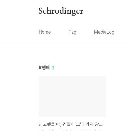
본문 바로가기
Schrodinger
Home
Tag
MediaLog
행패
1
신고했을 때, 경찰이 그냥 가지 않게 하는 법.