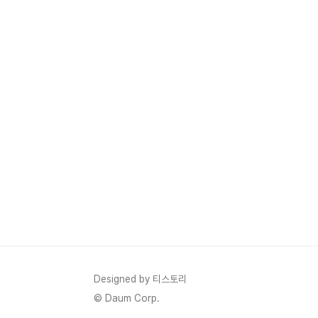
Designed by 티스토리
© Daum Corp.