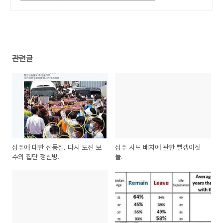
습니다.
(2)
관련글
성주에 대한 선동질. 다시 도진 보
성주 사드 배치에 관한 빨갱이짓
수의 집단 정신병.
들.