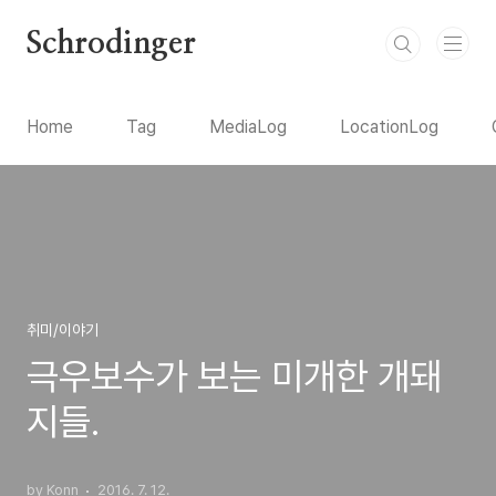
본문 바로가기
Schrodinger
Home
Tag
MediaLog
LocationLog
취미/이야기
극우보수가 보는 미개한 개돼
지들.
by Konn
2016. 7. 12.