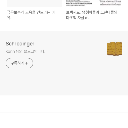
극우보수가 교육을 건드리는 이
브렉시트, 멍청이들과 노친네들의
유.
마초적 자살쇼.
Schrodinger
Konn 님의 블로그입니다.
구독하기