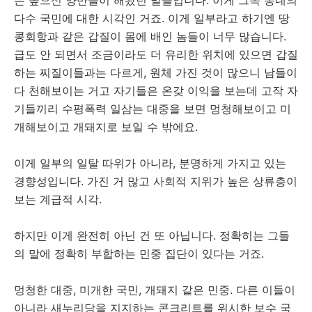
는 높으신 양반들이 해왔던 말들입니다. 이게 그쪽 동네의
다수 국민에 대한 시각인 거죠. 이게 일부라고 하기엔 땅
콩회항과 같은 갑질이 몸에 배인 놈들이 너무 많습니다.
급도 안 되면서 조금이라도 더 유리한 위치에 있으면 갑질
하는 찌질이들과는 다르게, 원체 가진 것이 많으니 남들이
다 천해보이는 거고 자기들은 온갖 이익을 보는데 고작 자
기들끼리 수평폭력 일삼는 대중을 보면 멍청해보이고 미
개해보이고 개돼지로 보일 수 밖에요.
이게 일부의 일탈 따위가 아니라, 분명하게 가지고 있는
경향성입니다. 가진 거 많고 사회적 지위가 높은 상류층이
보는 계급적 시각.
하지만 이게 완전히 아닌 건 또 아닙니다. 정확히는 그들
의 말에 정확히 부합하는 민중 집단이 있다는 거죠.
멍청한 대중, 미개한 국민, 개돼지 같은 민중. 다른 이들이
아니라 새누리당을 지지하는 콘크리트를 위시한 보수 국