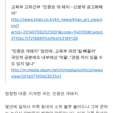
교육부 고위간부 “민중은 개·돼지···신분제 공고화해
야”
http://news.khan.co.kr/kh_news/khan_art_view.h
tml?
artid=201607082025001&code=940100#csidxb
3110bc7cf2f88897cb9b4f63189138
"민중은 개돼지" 망언에..교육부 과연 '칼 빼들까'
국민적 공분에도 내부에선 '억울'.."관점 차이 있을 수
도 있지 않나"
http://m.media.daum.net/m/media/politics/news
view/20160710060303541
멍청한 대중. 미개한 국민. 민중은 개돼지.
몇년에 걸쳐서 저쪽 동네의 소위 블루 블러드나 그에 준하