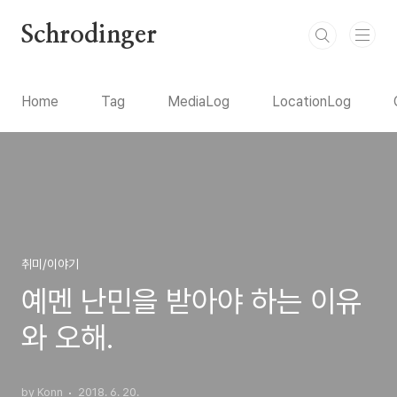
본문 바로가기
Schrodinger
Home
Tag
MediaLog
LocationLog
취미/이야기
예멘 난민을 받아야 하는 이유
와 오해.
by Konn
2018. 6. 20.