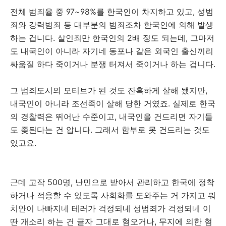
전체 범죄율 중 97~98%를 한국인이 차지하고 있고, 성범
죄와 강력범죄 등 대부분의 범죄조차 한국인에 의해 발생
하는 겁니다. 살인죄만 한국인의 2배 정도 되는데, 그마저
도 내국인이 아니라 자기네 동포나 같은 외국인 출신끼리
싸움질 하다 죽이거나 분쟁 터져서 죽이거나 하는 겁니다.
그 범죄도시의 모티브가 된 것도 잔혹하게 살해 됐지만,
내국인이 아니라 조선족이 살해 당한 거였죠. 실제로 한국
의 경찰력은 뛰어난 수준이고, 내국인을 건드리면 자기들
도 좆된다는 건 압니다. 그래서 함부로 못 건드리는 것도
있고요.
근데 고작 500명, 난민으로 받아서 관리하고 한국에 정착
하거나 적응할 수 있도록 사회화를 도와주는 거 가지고 뭐
치안이 나빠지네 테러가 걱정되네 성범죄가 걱정되네 이
딴 개소리 하는 건 글자 그대로 혐오거나, 무지에 의한 혐