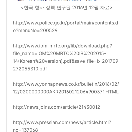
<한국 형사 정책 연구원 2016년 12월 자료>
http://www.police.go.kr/portal/main/contents.d
o?menuNo=200529
http://www.iom-mrtc.org/lib/download.php?
file_name=IOM%20MRTC%20IB%202015-
14(Korean%20version).pdf&save_file=b_201709
272055310.pdf
http://www.yonhapnews.co.kr/bulletin/2016/02/
12/0200000000AKR20160212064900371.HTML
http://news.joins.com/article/21430012
http://www.pressian.com/news/article.html?
no=137068