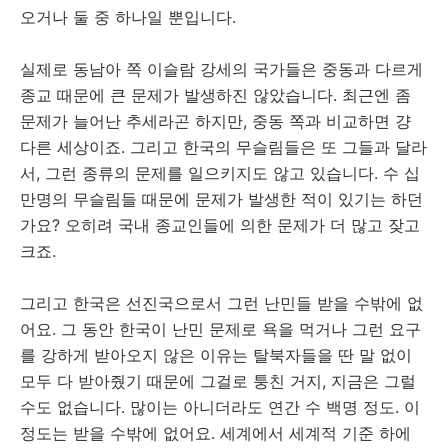
오거나 둘 중 하나일 뿐입니다.
실제로 동남아 쪽 이슬람 강세의 국가들은 중동과 다르게
종교 때문에 큰 문제가 발생하진 않았습니다. 최근엔 좀
문제가 늘어난 추세라곤 하지만, 중동 쪽과 비교하면 걍
다른 세상이죠. 그리고 한국의 무슬림들은 또 그들과 달라
서, 그런 종류의 문제를 일으키지도 않고 있습니다. 수 십
만명의 무슬림들 때문에 문제가 발생한 적이 있기는 하던
가요? 오히려 국내 종교인들에 의한 문제가 더 많고 잦고
크죠.
그리고 한국은 선진국으로서 그런 난민들 받을 수밖에 없
어요. 그 동안 한국이 난민 문제로 욕을 먹거나 그런 요구
를 강하게 받아오지 않은 이유는 탈북자들을 딴 말 없이
모두 다 받아줬기 때문에 그걸로 퉁친 거지, 지금은 그럴
수도 없습니다. 많이는 아니더라도 연간 수 백명 정도. 이
정도는 받을 수밖에 없어요. 세계에서 세계적 기준 하에