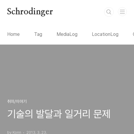
본문 바로가기
Schrodinger
Home
Tag
MediaLog
LocationLog
취미/이야기
기술의 발달과 일거리 문제
by Konn
2013. 3. 23.