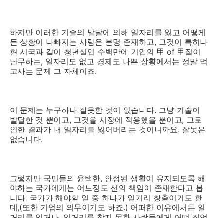
하지만 이러한 기술의 발달에 의해 일자리를 잃고 어떻게
든 상황이 나빠지는 사람은 분명 존재하고, 그것이 특히나
현 시국과 같이 청년실업 수백만에 기업의 甲 of 甲질이
난무하는, 일자리도 없고 경제도 나쁜 상황에서는 정말 먹
고사는 문제 그 자체이죠.
이 문제는 누구하나 잘못한 것이 없습니다. 그냥 기술이
발달한 것 뿐이고, 그것을 시장에 적용했을 뿐이고, 그로
인한 결과가 내 일자리를 잃어버리는 것이니까요. 잘못은
없습니다.
그렇지만 국민들의 윤택한, 안정된 생활이 유지되도록 해
야하는 국가에게는 어느정도 선의 책임이 존재한다고 봅
니다. 국가가 해야할 일 중 하나가 일거리 창출이기도 한
데,(또한 기업의 의무이기도 하죠.) 어떠한 이유에서든 일
거리를 잃거나, 일거리를 찾지 못한 사람들에게 어떤 직업