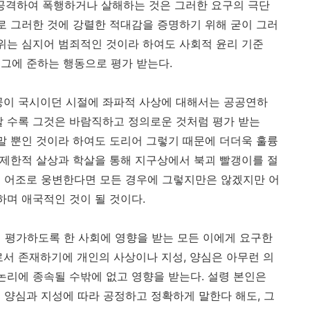
공격하여 폭행하거나 살해하는 것은 그러한 요구의 극단
스로 그러한 것에 강렬한 적대감을 증명하기 위해 굳이 그러
행위는 심지어 범죄적인 것이라 하여도 사회적 윤리 기준
그에 준하는 행동으로 평가 받는다.
공이 국시이던 시절에 좌파적 사상에 대해서는 공공연하
할 수록 그것은 바람직하고 정의로운 것처럼 평가 받는
 말 뿐인 것이라 하여도 도리어 그렇기 때문에 더더욱 훌륭
 무제한적 살상과 학살을 통해 지구상에서 북괴 빨갱이를 절
적 어조로 웅변한다면 모든 경우에 그렇지만은 않겠지만 어
하며 애국적인 것이 될 것이다.
 평가하도록 한 사회에 영향을 받는 모든 이에게 요구한
로서 존재하기에 개인의 사상이나 지성, 양심은 아무런 의
논리에 종속될 수밖에 없고 영향을 받는다. 설령 본인은
 양심과 지성에 따라 공정하고 정확하게 말한다 해도, 그