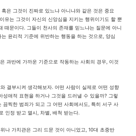
 혹은 그것이 진짜로 있느냐 아니냐와 같은 것은 중요
는 이유는 그것이 자신의 신앙심을 지키는 행위이기도 할 뿐
존재 때문이다. 그들이 천사의 존재를 믿느냐는 질문에 아니
하는 윤리적 기준에 위반하는 행동을 하는 것으로, 양심
은 과반에 가까운 기준으로 작동하는 사회의 경우, 이것
와 결부시켜 생각해보자. 어떤 사람이 실제로 어떤 성향
소아성애적 표현을 하거나 그것을 드러낼 수 있을까? 그렇
 끔찍한 범죄가 되고 그 어떤 사회에서도, 특히 서구 사
인정 받고 멸시, 차별, 배척 받는다.
위나 가치관은 그리 드문 것이 아니었고, 10대 초중반