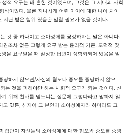
나 성적 요구는 꽤 흔한 것이었으며, 그것은 그 시대의 사회
 형식이었다. 물론 지나치게 어린 아이에 대한 나이 차이
 지탄 받은 행위 였음은 말할 필요가 없을 것이다.
는 것 중 하나이고 소아성애를 긍정하자는 말은 아니다.
의견조차 없든 그렇게 요구 받는 윤리적 기준, 도덕적 잣
증명을 요구받을 때 일정한 답변이 정형화되어 있음을 말
 증명하지 않으면/자신의 혐오나 증오를 증명하지 않으
 되는 것을 피해야만 하는 사회적 요구가 되는 것이다. 신
하기 위해 천사를 믿느냐는 질문에 그렇다라고 말하지 않
지고 있든, 심지어 그 본인이 소아성애자라 하더라도 그
폭력 집단이 자신들의 소아성애에 대한 혐오와 증오를 증명