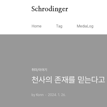
본문 바로가기
Schrodinger
Home
Tag
MediaLog
취미/이야기
천사의 존재를 믿는다고 
by Konn
2024. 1. 26.