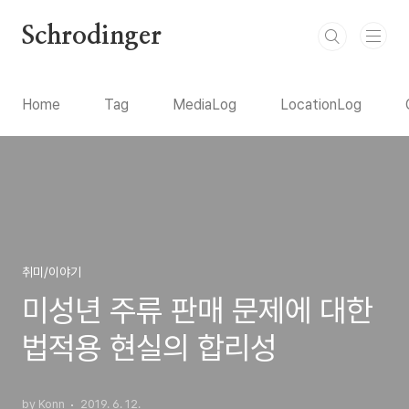
본문 바로가기
Schrodinger
Home
Tag
MediaLog
LocationLog
취미/이야기
미성년 주류 판매 문제에 대한
법적용 현실의 합리성
by Konn
2019. 6. 12.