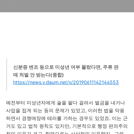
신분증 변조 등으로 미성년 여부 몰랐다면, 주류 판
매 처벌 안 받는다(종합)
https://news.v.daum.net/v/20190611142144553
예전부터 미성년자에게 술을 팔다 걸려서 벌금을 내거나
사업을 접게 되는 등의 문제가 있었고, 이러한 법을 악용
하면서 경쟁매장에 테러를 가하는 경우도 있었죠. 이는 근
거도 있고 법적 원칙도 있지만, 기본적으로 행정 편의주의
적인 이유가 크고, 한편으로는 사상적인 이유랄지.. 그런