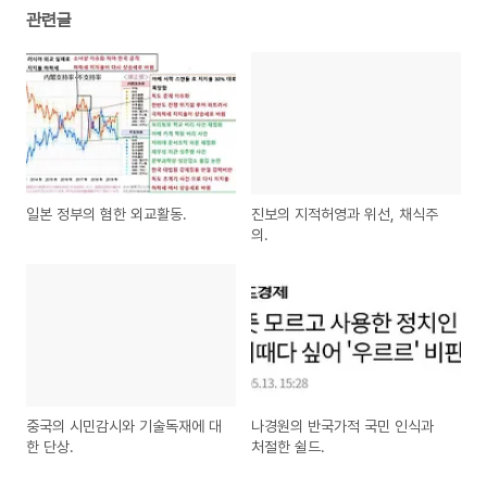
관련글
일본 정부의 혐한 외교활동.
진보의 지적허영과 위선, 채식주
의.
중국의 시민감시와 기술독재에 대
나경원의 반국가적 국민 인식과
한 단상.
처절한 쉴드.