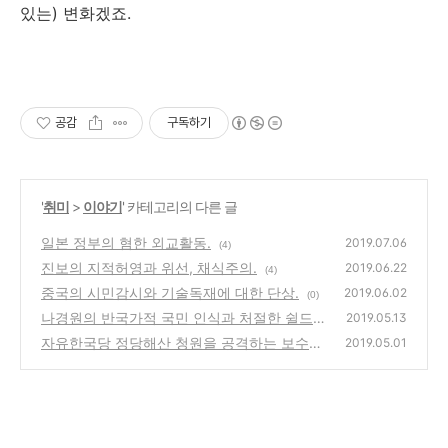
있는) 변화겠죠.
공감
구독하기
'
취미
>
이야기
' 카테고리의 다른 글
일본 정부의 혐한 외교활동.
2019.07.06
(4)
진보의 지적허영과 위선, 채식주의.
2019.06.22
(4)
중국의 시민감시와 기술독재에 대한 단상.
2019.06.02
(0)
나경원의 반국가적 국민 인식과 처절한 쉴드.
2019.05.13
자유한국당 정당해산 청원을 공격하는 보수의
(0)
2019.05.01
추태.
(0)