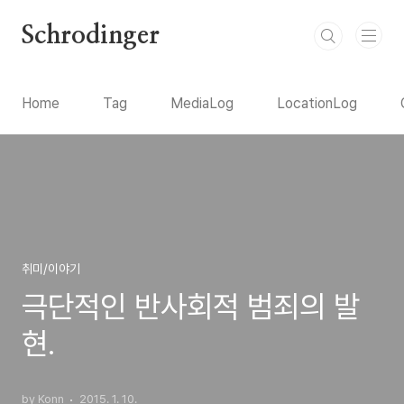
본문 바로가기
Schrodinger
Home
Tag
MediaLog
LocationLog
취미/이야기
극단적인 반사회적 범죄의 발
현.
by Konn
2015. 1. 10.