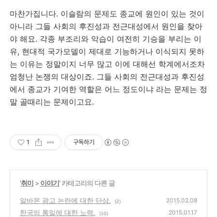
마찬가집니다. 이슬람의 문제도 종교에 원인이 있는 것이
아니라 그들 사회의 후진성과 전근대성에서 원인을 찾아
야 해요. 각종 부조리와 악습이 여전히 기승을 부리는 이
유, 현대적 국가모델이 제대로 기능하거나 이식되지 못하
는 이유는 정말이지 너무 많고 이에 대해선 학계에서조차
엄청난 논쟁의 대상이죠. 그들 사회의 전근대성과 후진성
에서 종교가 기여한 역할은 어느 정도이냐 라는 문제는 정
말 골때리는 문제이고요.
1
구독하기
'
취미
>
이야기
' 카테고리의 다른 글
알바몬 광고 논란에 대한 단상.
2015.02.08
(2)
한국의 통일에 대한 노력.
2015.01.17
(10)