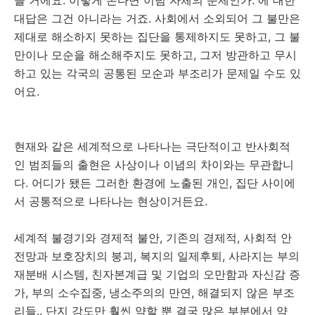
을 거에요. 이렇게 본다면 이념 자체의 문제인가. 에 대한
대답은 그건 아니라는 거죠. 사회에서 소외되어 그 불만은
제대로 해소하지 못하는 집단을 통제하지도 못하고, 그 불
만이나 모순을 해소해주지도 못하고, 그저 방관하고 무시
하고 있는 각국의 공통된 모순과 부조리가 문제일 수도 있
어요.
현재와 같은 세계적으로 나타나는 극단적이고 반사회적
인 범죄들의 출현은 사상이나 이념의 차이와는 무관합니
다. 어디가 됐든 그러한 환경에 노출된 개인, 집단 사이에
서 공통적으로 나타나는 현상이거든요.
세계적 불경기와 경제적 불안, 기존의 경제적, 사회적 안
전망과 보호장치의 붕괴, 복지의 일제후퇴, 사라지는 부의
재분배 시스템, 친자본계급 및 기업의 오만함과 자신감 증
가, 부의 소수집중, 냉소주의의 만연, 해결되지 않은 부조
리들.. 단지 강도만 훨씬 약할 뿐 결국 많은 부분에서 약