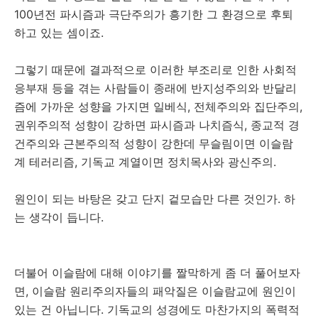
100년전 파시즘과 극단주의가 흥기한 그 환경으로 후퇴
하고 있는 셈이죠.
그렇기 때문에 결과적으로 이러한 부조리로 인한 사회적
응부재 등을 겪는 사람들이 종래에 반지성주의와 반달리
즘에 가까운 성향을 가지면 일베식, 전체주의와 집단주의,
권위주의적 성향이 강하면 파시즘과 나치즘식, 종교적 경
건주의와 근본주의적 성향이 강한데 무슬림이면 이슬람
계 테러리즘, 기독교 계열이면 정치목사와 광신주의.
원인이 되는 바탕은 갖고 단지 겉모습만 다른 것인가. 하
는 생각이 듭니다.
더불어 이슬람에 대해 이야기를 짤막하게 좀 더 풀어보자
면, 이슬람 원리주의자들의 패악질은 이슬람교에 원인이
있는 건 아닙니다. 기독교의 성경에도 마찬가지의 폭력적