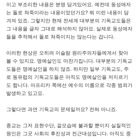
이고 부조리한 내용은 분명 담겨있어요. 예컨데 동성애자
는 돌로 쳐죽이라는 내용이었던가요? 뭐 이런 내용이 담
겨져 있죠. 그렇지만 현재 전세계 대부분의 기독교도들은
그 내용을 글자 그대로 해석하지 않아요. 실제로 동성애자
들을 추적해서 돌로 쳐죽이지는 않는다는 겁니다.
이러한 현상은 오히려 이슬람 원리주의자들에게서 찾아
볼 수 있지요. 명예살인도 마찬가집니다. 대부분의 기독교
도들은 명예살인을 하지 않죠. 하지만 일부 기독교도, 주
로 동유럽의 기독교도들은 아직도 명예살인을 저지르기
도 합니다. 아프리카 쪽에선 예수의 이름으로 각종 범죄가
발생하고 있고요.
그렇다면 과연 기독교의 문제일까요? 전혀 아니죠.
종교는 그저 표현수단, 겉모습에 불과할 뿐이지 실질적인
원인은 그곳 사회의 후진성과 전근대성입니다. 아직도 중