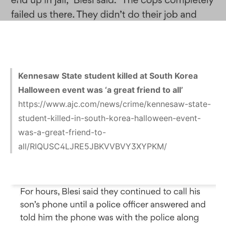
Kennesaw State student killed at South Korea
Halloween event was ‘a great friend to all’
https://www.ajc.com/news/crime/kennesaw-state-
student-killed-in-south-korea-halloween-event-
was-a-great-friend-to-
all/RIQUSC4LJRE5JBKVVBVY3XYPKM/