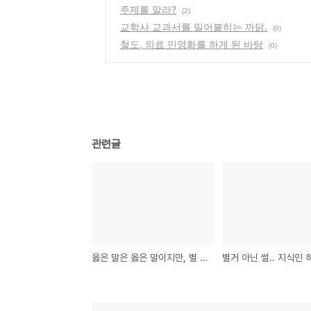
주제를 알라?
(2)
교학사 교과서를 밀어붙히는 까닭.
(0)
철도, 의료 민영화를 하게 된 바탕
(0)
관련글
옳은 말은 옳은 말이지만, 별 의미가 없을 때도 있다.