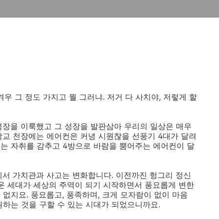
우 그 정도 가지고 뭘 그러냐. 저거 다 사치야, 저렇게 할
성장을 이룩했고 그 성장을 발판삼아 우리의 일상은 매우
학교 천장에는 에어컨은 커녕 시원찮을 선풍기 4대가 달려
는 자취를 감추고 4방으로 바람을 뿜어주는 에어컨이 달
에서 가치관과 사고는 변화합니다. 이전까진 헝그리 정신
로운 세대가 세상의 주역이 되기 시작하면서 풍요롭게 변한
없지요. 풍요롭고, 풍족하며, 크게 모자람이 없이 마음
원하는 것을 구할 수 있는 시대가 되었으니까요.