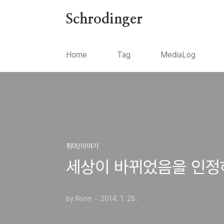
본문 바로가기
Schrodinger
Home
Tag
MediaLog
취미/이야기
세상이 바뀌었음을 인정
by Konn
2014. 1. 28.