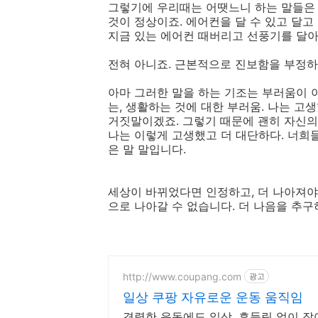
그렇기에 우리때는 어땟느니 하는 말들은 
것이 정상이죠. 에어컨을 달 수 있고 달
지금 있는 에어컨 때버리고 선풍기를 달
전혀 아니죠. 근본적으로 진보함을 부정하
아마 그러한 말을 하는 기조는 부러움이 아
는, 생활하는 것에 대한 부러움. 나는 고
거짓말이겠죠. 그렇기 때문에 괜히 자신의
나는 이렇게 고생했고 더 대단하다. 너희들
은 말 말입니다.
세상이 바뀌었다면 인정하고, 더 나아져야
으로 나아갈 수 없습니다. 더 나음을 추
http://www.coupang.com
광고
일상 쿠팡 자유로운 운동 움직임
격렬한 운동에도 일상, 흔들림 없이 잡