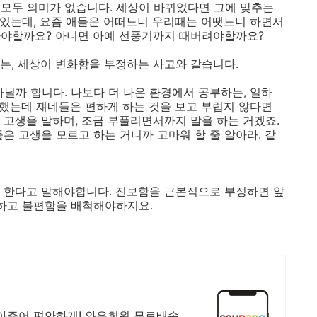
모두 의미가 없습니다. 세상이 바뀌었다면 그에 맞추는
고 있는데, 요즘 애들은 어떠느니 우리때는 어땟느니 하면서
아야할까요? 아니면 아예 선풍기까지 때버려야할까요?
는, 세상이 변화함을 부정하는 사고와 같습니다.
닐까 합니다. 나보다 더 나은 환경에서 공부하는, 일하
생했는데 쟤네들은 편하게 하는 것을 보고 부럽지 않다면
 고생을 말하며, 조금 부풀리면서까지 말을 하는 거겠죠.
은 고생을 모르고 하는 거니까 고마워 할 줄 알아라. 같
 한다고 말해야합니다. 진보함을 근본적으로 부정하면 앞
구하고 불편함을 배척해야하지요.
아주어 편안하게! 와우회원 무료배송.