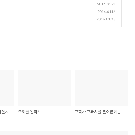
2014.01.21
2014.01.16
2014.01.08
별거 아닌 썰.. 지식인 하면서 본 유사역사
주제를 알라?
교학사 교과서를 밀어붙히는 까닭.