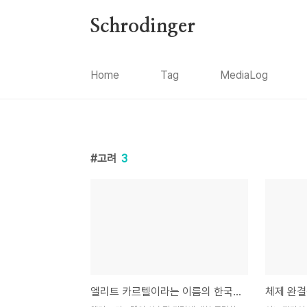
본문 바로가기
Schrodinger
Home
Tag
MediaLog
고려
3
엘리트 카르텔이라는 이름의 한국의 문벌文閥귀족.
체제 완결