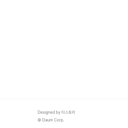
Designed by 티스토리
© Daum Corp.