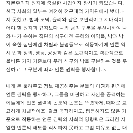
자본주의적 원칙에 충실한 사업이자 장사가 되었습니다.
한국 사회의 일부는 여전히 전근대적 가치관에서 벗어나
지 못했고, 법과 도덕, 윤리와 같은 보편적이고 지배적이
어야 할 원칙과 규칙보다 나와 남의 구분을 우선시하여 나
와 내가 속하는 집단의 식구에겐 특혜와 이익을, 남과 남
이 속한 집단에겐 차별과 불평등으로 작동하기에 언론 역
시 법과 정의, 평등, 공정과 같은 보편적이고 객관적으로
올바른 가치 기준보다 우리 식구와 남을 구분하는 것을 우
선하고 그 구분에 따라 언론 권력을 행사합니다.
내게 돈 물려주고 정보 제공해주는 분들의 이권과 편의에
언론 권력을 행사하고, 그들을 비판하고 자신을 공격하는
이들에게 언론 권력의 온도와 논조는 뚜렷하게, 때때로 교
묘하게 차별적이죠. 결코 공정하지도, 평등하지도 않은 기
준으로 작동하는 언론 권력의 사회적 영향력은 그러한 저
열한 언론의 태도를 직시하지 못하고 그럴 여유도 없는 대