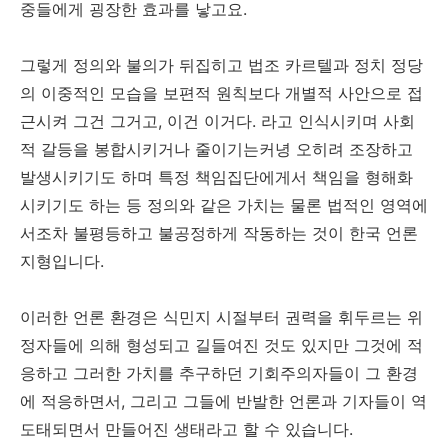
중들에게 굉장한 효과를 낳고요.
그렇게 정의와 불의가 뒤집히고 법조 카르텔과 정치 정당
의 이중적인 모습을 보편적 원칙보다 개별적 사안으로 접
근시켜 그건 그거고, 이건 이거다. 라고 인식시키며 사회
적 갈등을 봉합시키거나 줄이기는커녕 오히려 조장하고
발생시키기도 하며 특정 책임집단에게서 책임을 형해화
시키기도 하는 등 정의와 같은 가치는 물론 법적인 영역에
서조차 불평등하고 불공정하게 작동하는 것이 한국 언론
지형입니다.
이러한 언론 환경은 식민지 시절부터 권력을 휘두르는 위
정자들에 의해 형성되고 길들여진 것도 있지만 그것에 적
응하고 그러한 가치를 추구하던 기회주의자들이 그 환경
에 적응하면서, 그리고 그들에 반발한 언론과 기자들이 역
도태되면서 만들어진 생태라고 할 수 있습니다.