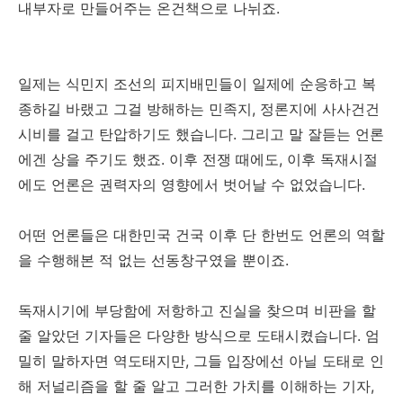
내부자로 만들어주는 온건책으로 나뉘죠.
일제는 식민지 조선의 피지배민들이 일제에 순응하고 복
종하길 바랬고 그걸 방해하는 민족지, 정론지에 사사건건
시비를 걸고 탄압하기도 했습니다. 그리고 말 잘듣는 언론
에겐 상을 주기도 했죠. 이후 전쟁 때에도, 이후 독재시절
에도 언론은 권력자의 영향에서 벗어날 수 없었습니다.
어떤 언론들은 대한민국 건국 이후 단 한번도 언론의 역할
을 수행해본 적 없는 선동창구였을 뿐이죠.
독재시기에 부당함에 저항하고 진실을 찾으며 비판을 할
줄 알았던 기자들은 다양한 방식으로 도태시켰습니다. 엄
밀히 말하자면 역도태지만, 그들 입장에선 아닐 도태로 인
해 저널리즘을 할 줄 알고 그러한 가치를 이해하는 기자,