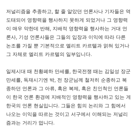
저널리즘을 추종하고, 할 줄 알았던 언론사나 기자들은 역
도태되어 영향력을 행사하지 못하게 되었거나 그 영향력
이 매우 약한데 반해, 지배적 영향력을 행사하는 거대 언
론사, 기성 언론사들은 그들의 입장과 이익에 따라 다른
논조를 가질 뿐 기본적으로 엘리트 카르텔과 얽혀 있거나
그 자체로 엘리트 카르텔의 일부입니다.
일제시대 때 천황폐하 만세를, 한국전쟁 때는 김일성 장군
만세를, 독재시기엔 박, 전 장군님께 철저히 순종하고 복
종하던 언론과 그 아류, 혹은 복제, 혹은 친인척인 언론들
이 한국 언론 환경에 지배적인 영향력을 행사하고 있는 게
한국의 언론 현실입니다. 그들은 힘의 논리와 그 힘에서
나오는 이익을 따르는 것이고 서구에서 이해되는 저널리
즘과는 거리가 멉니다.