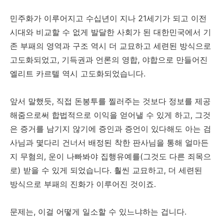
민주화가 이루어지고 수십년이 지나 21세기가 되고 이전
시대와 비교할 수 없게 발달한 사회가 된 대한민국에서 기
존 부패의 영역과 구조 역시 더 교묘하고 세련된 방식으로
고도화되었고, 기득권과 언론의 영합, 야합으로 만들어진
엘리트 카르텔 역시 고도화되었습니다.
앞서 말했듯, 직접 돈봉투를 찔러주는 것보다 정보를 제공
해줌으로써 합법적으로 이익을 얻어낼 수 있게 하고, 그것
은 증거를 남기지 않기에 증인과 증언이 있다해도 아는 검
사님과 몇다리 건너서 배정된 착한 판사님을 통해 얼마든
지 무혐의, 운이 나빠봐야 집행유예를(그것도 다른 죄목으
로) 받을 수 있게 되었습니다. 훨씬 교묘하고, 더 세련된
방식으로 부패의 진화가 이루어진 것이죠.
문제는, 이걸 어떻게 일소할 수 있느냐하는 겁니다.