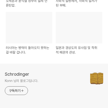
오세훈과 윤석열 정부의 실제 언
사회적 질병에서, 사회적 질서가
론탄압.
된 부패.
러시아는 병력이 돌아오지 못하는
일본과 경상도의 유사점 및 착취
걸 바랄 겁니다.
적 패권의 관성.
Schrodinger
Konn 님의 블로그입니다.
구독하기