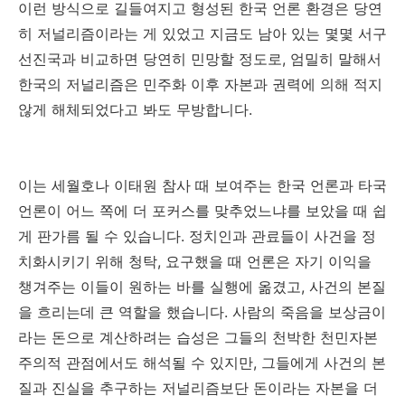
이런 방식으로 길들여지고 형성된 한국 언론 환경은 당연
히 저널리즘이라는 게 있었고 지금도 남아 있는 몇몇 서구
선진국과 비교하면 당연히 민망할 정도로, 엄밀히 말해서
한국의 저널리즘은 민주화 이후 자본과 권력에 의해 적지
않게 해체되었다고 봐도 무방합니다.
이는 세월호나 이태원 참사 때 보여주는 한국 언론과 타국
언론이 어느 쪽에 더 포커스를 맞추었느냐를 보았을 때 쉽
게 판가름 될 수 있습니다. 정치인과 관료들이 사건을 정
치화시키기 위해 청탁, 요구했을 때 언론은 자기 이익을
챙겨주는 이들이 원하는 바를 실행에 옮겼고, 사건의 본질
을 흐리는데 큰 역할을 했습니다. 사람의 죽음을 보상금이
라는 돈으로 계산하려는 습성은 그들의 천박한 천민자본
주의적 관점에서도 해석될 수 있지만, 그들에게 사건의 본
질과 진실을 추구하는 저널리즘보단 돈이라는 자본을 더