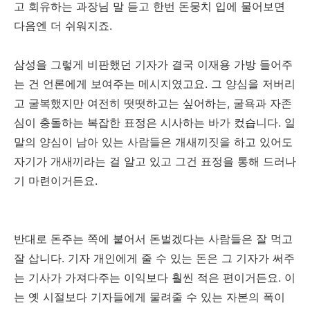
고 회유하는 과장님 말 듣고 한번 돈뭉치 입에 물어보면
다음엔 더 쉬워지죠.
삼성을 그렇게 비판했던 기자가 결국 이재용 가방 들어주
는 건 언론에게 보여주는 메시지였고요. 그 양심을 저버리
고 굴복했지만 여전히 떳떳하고는 싶어하는, 굴욕과 자존
심이 충돌하는 복잡한 표정은 시사하는 바가 컸습니다. 일
말의 양심이 남아 있는 사람들은 개새끼짓을 하고 있어도
자기가 개새끼라는 걸 알고 있고 그건 표정을 통해 드러나
기 마련이거든요.
반대로 돈주는 쪽에 붙어서 돈벌겠다는 사람들은 잘 먹고
잘 삽니다. 기자 개인에게 줄 수 있는 돈은 그 기자가 써주
는 기사가 가져다주는 이익보다 훨씬 적은 편이거든요. 이
는 옛 시절보다 기자들에게 물려줄 수 있는 자본의 폭이