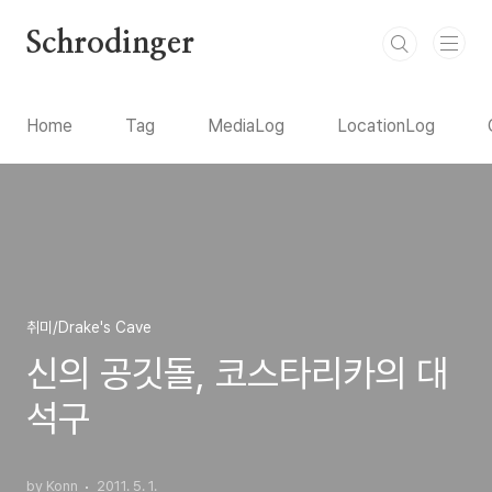
본문 바로가기
Schrodinger
Home
Tag
MediaLog
LocationLog
취미/Drake's Cave
신의 공깃돌, 코스타리카의 대
석구
by Konn
2011. 5. 1.