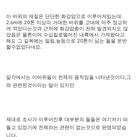
이 바위의 재질은 단단한 화강암으로 이루어져있는데
2.6m에 20톤 이상의 거대한 바위를 고대에 아주 정교하
게 깍았다는것과 근처에 화강암층이 전혀 발견되지도 않
았음은 물론이며 수십킬로떨어진 내륙에서 가져왔다고
해도 그 길목에는 밀림,늪등으로 20톤이 넘는 돌을 운반
할수없었다네요.
일각에서는 이바위들이 천체의 움직임을 나타낸것이다,그
와 관련된것이라는 말이 있지만
제대로 조사가 이루어진후 대부분의 돌들은 여기저기 떠
돌고 있었기에 천체와는 관련이 없는것으로 판명되었습
니다.