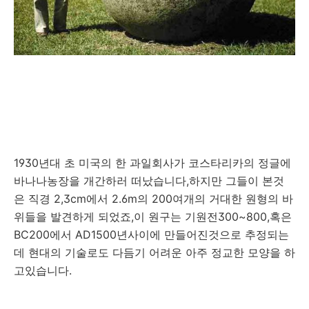
1930년대 초 미국의 한 과일회사가 코스타리카의 정글에
바나나농장을 개간하러 떠났습니다,하지만 그들이 본것
은 직경 2,3cm에서 2.6m의 200여개의 거대한 원형의 바
위들을 발견하게 되었죠,이 원구는 기원전300~800,혹은
BC200에서 AD1500년사이에 만들어진것으로 추정되는
데 현대의 기술로도 다듬기 어려운 아주 정교한 모양을 하
고있습니다.