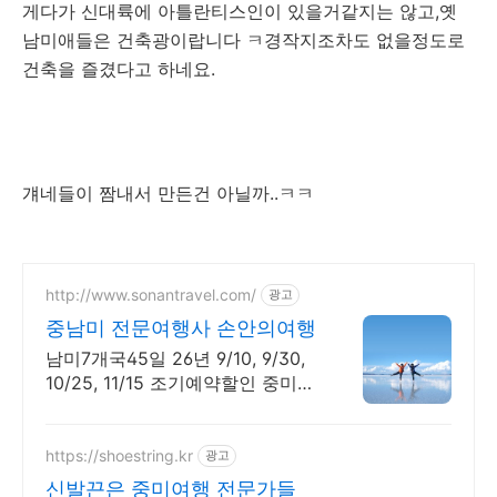
게다가 신대륙에 아틀란티스인이 있을거같지는 않고,옛
남미애들은 건축광이랍니다 ㅋ경작지조차도 없을정도로
건축을 즐겼다고 하네요.
걔네들이 짬내서 만든건 아닐까..ㅋㅋ
http://www.sonantravel.com/
광고
중남미 전문여행사 손안의여행
남미7개국45일 26년 9/10, 9/30,
10/25, 11/15 조기예약할인 중미
35일 여행 - 26년 10월, 11월 ,12월
조기예약할인
https://shoestring.kr
광고
신발끈은 중미여행 전문가들