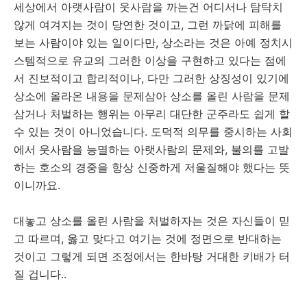
세상에서 아랫사람이 웃사람을 까는건 어디서나 탐탁치
않게 여겨지는 것이 당연한 것이고, 그런 까닭에 피해를
보는 사람이야 있는 일이다만, 상소라는 것은 아예 정치시
스템적으로 유교의 그러한 이상을 구현하고 있다는 점에
서 진보적이고 합리적이나, 다만 그러한 상징성이 있기에
상소에 올라온 내용을 문제삼아 상소를 올린 사람을 문제
삼거나 처벌하는 행위는 아무리 대단한 군주라도 쉽게 할
수 있는 것이 아니었습니다. 도덕적 의무를 중시하는 사회
에서 웃사람을 능멸하는 아랫사람의 문제와, 불의를 고발
하는 호소의 경중을 항상 신중하게 저울질해야 했다는 뜻
이니까요.
대놓고 상소를 올린 사람을 처벌하자는 것은 자신들이 믿
고 따르며, 옳고 맞다고 여기는 것에 정면으로 반대하는
것이고 그렇게 되면 조정에서는 한바탕 거대한 키배가 터
질 겁니다..