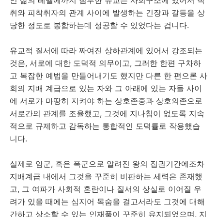
인 삶의 레벨에까지 침투한 유교는 사회구조에 있어서 착
취와 피착취자의 관계 사이에 발생하는 긴장과 갈등을 상
당한 정도로 봉합하는데 성공할 수 있었다는 겁니다.
유교적 질서에 따라 짜여진 상하관계에 있어서 강조되는
것은, 서로에 대한 도덕적 의무이고, 그러한 한편 구차하
고 복잡한 예법을 만들어내기도 했지만 다른 한 편으론 사
회의 지배 계급으로 있는 자와 그 아래에 있는 자들 사이
에 서로가 마땅히 지켜야 하는 상호존중과 상호의존으로
서로간의 관계를 조율했고, 그것에 지나침이 없도록 지속
적으로 규제하고 감독하는 통합적인 도덕률로 작용했습
니다.
실제로 암군, 혹은 폭군으로 알려진 왕의 집권기간에조차
지배계급 내에서 그것을 꾸준히 비판하는 세력은 존재했
고, 그 여파가 사회적 혼란이나 질서의 상실로 이어질 우
려가 있을 때에는 심지어 목숨을 걸고서라도 그것에 대해
간하고 상소할 수 있는 인재풀이 꾸준히 유지되었으며, 지