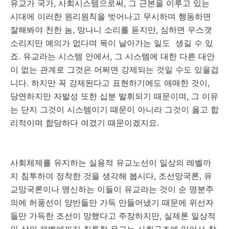
유교가 국가, 사회시스템으로써, 그 근본을 이루고 있는
시대에 이러한 원리원칙을 벗어나고 무시하며 행동하면
잘해봐야 천한 놈, 망나니 소리를 듣지만, 심하면 우스갯
소리지만 예의가 없다며 목이 날아가는 일도 생길 수 있
죠. 유교라는 시스템 안에서, 그 시스템에 대한 다른 대안
이 없는 관계로 그것은 어쩌면 강제되는 것일 수도 있을겁
니다. 하지만 꼭 강제된다고 표현하기에도 애매한 것이,
당연하지만 자발성 또한 십분 발휘되기 때문이며, 그 이유
는 단지 그것이 시스템이기 때문이 아니라 그것이 옳고 합
리적이며 합당하다 여겼기 때문이겠지요.
사회체제를 유지하는 실용적 유교노선이 일상의 레벨까
지 침투하여 정착한 것을 생각해 봅시다, 조선망국론, 유
교망국론이나 맹신하는 이들이 유교라는 것이 순 명분주
의에 허풍선이 양반들만 가득 만들어냈기 때문에 위선자
들만 가득한 조선이 망했다고 주장하지만, 실제론 일상적