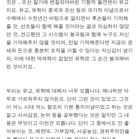
것은 .. 조선 말기에 변질되어버린 기형적 돌연변이 유교
지요. 유교, 유학이 중국과 조선 등의 국가적 이념으로서
수백에서 수천년간 바탕으로 깔리면서 후손들이 기억해
줄 것, 선조들이 함께 해줄 것이라는 결코 의심하지 않았
던 것, 견고했던 그 시스템이 붕괴됨과 함께 누구도 자신
을 기억해주지 않을 것이며, 만일 기억해준다면 지금의 권
세와 돈으로 충분히 조작을 가할 수 있다는 자신감이 생기
자, 이에 대한 억제력이 없었던 유학은 그 순간 붕괴해버
린 것이지요..
우리는 유교, 유학에 대해서 너무 모릅니다. 왜냐하면 아
무로 가르쳐주지 않거든요. 단지 그런 것이 있었고, 그것
이 어느 시대 어느 왕조의 기본 통치이념이었고 하는 것은
알고 사서삼경, 논어 등을 공부했다는 것은 알지만 그 내
용은 무엇이고 이런건 모릅니다. 단지 그 중에서도 안 좋
아보이는 것, 예컨데.. 가부장제, 사공농상, 권위주의만을