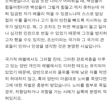
노력했습니다. 임금 또한 나라가 어려워질 때, 백성들이
힘들어한다면 백성들이 그렇게 힘들고 먹지 못하는데 어
찌 임금된 자가 배풀리 먹을 수 있겠느냐며 스스로 밥상
첩의 수를 줄이거나 고기 등의 반찬을 빼도록 지시하는 경
우가 많았지요. 뭐, 그 조차도 안 하면 백성들이 들고 일어
나 심각한 민란으로 번질 수 있었기 때문에 그것을 방지하
고자 했을 수도 있지만, 조선이라는 국가와 그 국가의 관
료들이 민의나 민생을 생각한 것은 분명한 사실입니다.
국가적 레벨에서도 그러할 진데, 그러한 관료계층을 이루
고 있는 양반 개인의 레벨에서도 이러한 태도는 유지되어
있었기 때문에, 양반으로서의 품위를 위해 낮은 자를 막연
히 하대하지 않고, 혹여 양반이 마음대로 노비를 죽였다면
그에 대한 처벌은 충분히 받았습니다. 노비를 함부로 죽일
경우, 처형당하거나 귀향을 가는 사례가 실록에 분명히 적
혀있지요.