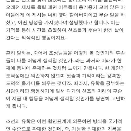
오래전 제사를 올릴 때면 어른들이 옹기종기 모여 앉은 아
이들에게 이 제사는 너희 몇대 할아버지이고 무슨 일을 하
셨고, 어떤 명성을 가지셨다며 설명했다고 합니다. 이는
기억을 통해 시간을 초월하여 선조들과 후손이 함께 살아
간다는 의식적인 행동이지요.
흔히 말하는, 죽어서 조상님들을 어떻게 볼 것인가와 후손
들이 나를 어떻게 생각할 것인가. 라는 과거와 미래가 현
재에 동시에 존재하는 것처럼 느끼게 만듭니다. 한 개인의
도덕성에만 의존하지 않으며 핏줄과 기억이라는 강력한
도덕적 올가미를 씌우는 것이죠. 따라서, 유학을 공부하는
사람이라면 행동하기에 앞서 과거의 선조와 미래의 후손
이 지금 내 행동을 어떻게 생각할 것인가를 당연히 고민하
게 됩니다.
조선의 유학은 이런 혈연관계에 의존하던 방식을 국가적
인 수준으로 확대한 것인데, 즉, 가능한 최대한의 기록을