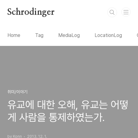
본문 바로가기
Schrodinger
Home
Tag
MediaLog
LocationLog
취미/이야기
유교에 대한 오해, 유교는 어떻
게 사람을 통제하였는가.
by Konn
2013. 12. 1.