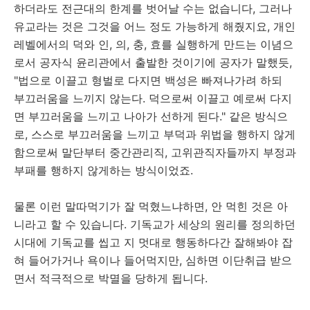
하더라도 전근대의 한계를 벗어날 수는 없습니다, 그러나
유교라는 것은 그것을 어느 정도 가능하게 해줬지요, 개인
레벨에서의 덕와 인, 의, 충, 효를 실행하게 만드는 이념으
로서 공자식 윤리관에서 출발한 것이기에 공자가 말했듯,
"법으로 이끌고 형벌로 다지면 백성은 빠져나가려 하되
부끄러움을 느끼지 않는다. 덕으로써 이끌고 예로써 다지
면 부끄러움을 느끼고 나아가 선하게 된다." 같은 방식으
로, 스스로 부끄러움을 느끼고 부덕과 위법을 행하지 않게
함으로써 말단부터 중간관리직, 고위관직자들까지 부정과
부패를 행하지 않게하는 방식이었죠.
물론 이런 말따먹기가 잘 먹혔느냐하면, 안 먹힌 것은 아
니라고 할 수 있습니다. 기독교가 세상의 원리를 정의하던
시대에 기독교를 씹고 지 멋대로 행동하다간 잘해봐야 잡
혀 들어가거나 욕이나 들어먹지만, 심하면 이단취급 받으
면서 적극적으로 박멸을 당하게 됩니다.