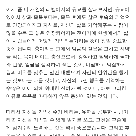
이제 좀 더 개인의 레벨에서의 유교를 살펴보자면, 유교에
있어서 삶과 죽음보다는, 죽은 후에도 삶은 후속의 기억으
로 연장되어지고 자신을, 자신의 삶을 기억해주는 사람이
많을 수록 그 삶은 연장되어지는 것이기에 현생에서의 삶
이 사람들에게 어떻게 기억되는가라는 것이 정말 중요한
것이 됩니다. 충이라는 면에서 임금의 잘못을 고하고 사약
을 먹든 목이 베이든 충신으로서, 강직하고 담담하게 국가
와 민생, 임금을 생각하며 죽는 것이, 비열하고 찌질하게
왕의 비위를 맞추는 말만 내뱉으며 자신의 안위만을 챙기
는 것보다는 나을 것이고, 자신의 그런 행위를 기억하는
수많은 이에 의해 위대한 신하가 될 것이니, 바로 그러한
이유로 죽음을 마다하지 않은 충신이 있는 것입니다.
따라서 자신을 기억해주기 바라는, 유학을 공부한 사람이
라면 자신을 기억할 수 있게 일기를 쓰고, 그것을 후손에
게 넘겨주려 노력하는 것은 역시 중요했습니다. 그리고 후
손들은 선조를 잊지 않았다는 증거로서 제사를 올립니다.