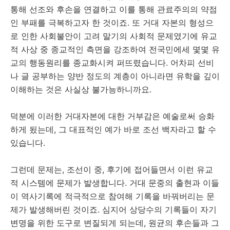
통해 선조와 후손을 연결하고 이를 통해 관료주의의 약점
인 부패를 극복하고자 한 것이죠. 또 거대 자본의 형성으
로 인한 사회불안이 고려 말기의 사회적 문제였기에 유교
적 사상 중 종교적인 측면을 강조하여 전국민에세 몇몇 유
교의 행동원리를 종교화시켜 퍼뜨렸습니다. 어차피 선비
나 글 공부하는 양반 정도의 계층이 아니라면 유학을 깊이
이해하는 것은 사실상 불가능하니까요.
덕분에 이러한 거대자본에 대한 거부감은 예술로써 승화
하게 됬는데, 그 대표적인 예가 바로 조선 백자라고 할 수
있습니다.
그런데 문제는, 조선이 중, 후기에 접어들면서 이런 유교
적 시스템에 문제가 발생합니다. 거대 문중의 출현과 이들
이 역사기록에 적극적으로 참여해 기록을 바꿔버리는 문
제가 발생해버린 것이죠. 심지어 상당수의 기록들이 자기
변명을 위한 도구로 변질되게 되는데, 원균의 후손들과 그