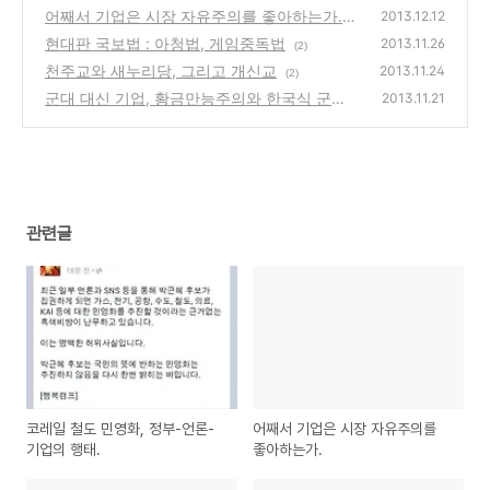
어째서 기업은 시장 자유주의를 좋아하는가.
(0)
2013.12.12
현대판 국보법 : 아청법, 게임중독법
(2)
2013.11.26
(2)
천주교와 새누리당, 그리고 개신교
2013.11.24
(2)
군대 대신 기업, 황금만능주의와 한국식 군국
2013.11.21
주의.
(0)
관련글
코레일 철도 민영화, 정부-언론-
어째서 기업은 시장 자유주의를
기업의 행태.
좋아하는가.