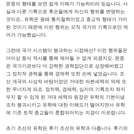
문중의 행태를 보면 쉽게 이해가 가능하리라 믿습니다. 사
실과 다른 기록으로 후손들에게 자신의 행위를 변명하는
것이죠.. 유학은 원래 통치철학이었고 종교적 형태가 가미
된 것이기 때문에 이런 행위는 오직 국가의 기록으로만 제
어가 가능했습니다.
그런데 국가 시스템이 붕괴하는 시점에선? 이런 행위들은
더이상 동식 역사를 통해 제어될 수 없게 되겠지요. 문중
은 국가기관보다 더 강력한 권력집단으로 성장해버렸고
그 정치적 권력을 통해 경제력 또한 손에 넣었습니다. 조
선 개국의 사상적 바탕이었던 거대한 자본세력의 억제 또
한 무너지게 되죠. 정치력, 경제력, 심지어 기록조차 좌지
우지 할 수 있게 된 거대 세력의 등장은 유학의 기본이념
조차 붕괴시키고 유학에 대한 이해도가 떨어지면서 유학
에 기존 토착 종교들이 혼합되어지는 지경이 이르럽니다.
초기 조선의 유학은 후기 조선의 유학과 다릅니다. 후기의