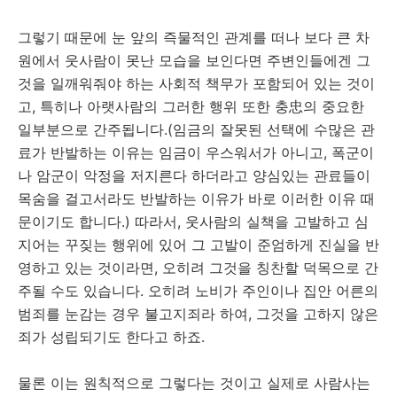
그렇기 때문에 눈 앞의 즉물적인 관계를 떠나 보다 큰 차
원에서 웃사람이 못난 모습을 보인다면 주변인들에겐 그
것을 일깨워줘야 하는 사회적 책무가 포함되어 있는 것이
고, 특히나 아랫사람의 그러한 행위 또한 충忠의 중요한
일부분으로 간주됩니다.(임금의 잘못된 선택에 수많은 관
료가 반발하는 이유는 임금이 우스워서가 아니고, 폭군이
나 암군이 악정을 저지른다 하더라고 양심있는 관료들이
목숨을 걸고서라도 반발하는 이유가 바로 이러한 이유 때
문이기도 합니다.) 따라서, 웃사람의 실책을 고발하고 심
지어는 꾸짖는 행위에 있어 그 고발이 준엄하게 진실을 반
영하고 있는 것이라면, 오히려 그것을 칭찬할 덕목으로 간
주될 수도 있습니다. 오히려 노비가 주인이나 집안 어른의
범죄를 눈감는 경우 불고지죄라 하여, 그것을 고하지 않은
죄가 성립되기도 한다고 하죠.
물론 이는 원칙적으로 그렇다는 것이고 실제로 사람사는