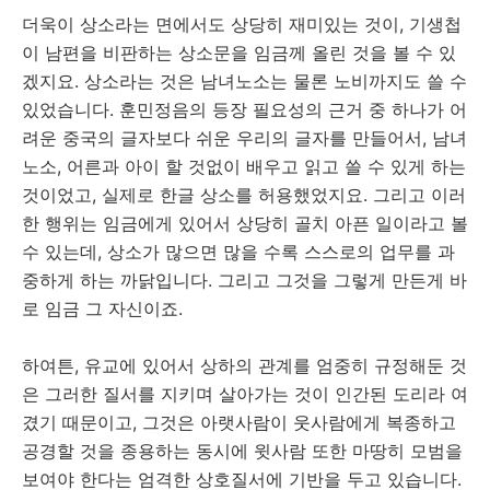
더욱이 상소라는 면에서도 상당히 재미있는 것이, 기생첩
이 남편을 비판하는 상소문을 임금께 올린 것을 볼 수 있
겠지요. 상소라는 것은 남녀노소는 물론 노비까지도 쓸 수
있었습니다. 훈민정음의 등장 필요성의 근거 중 하나가 어
려운 중국의 글자보다 쉬운 우리의 글자를 만들어서, 남녀
노소, 어른과 아이 할 것없이 배우고 읽고 쓸 수 있게 하는
것이었고, 실제로 한글 상소를 허용했었지요. 그리고 이러
한 행위는 임금에게 있어서 상당히 골치 아픈 일이라고 볼
수 있는데, 상소가 많으면 많을 수록 스스로의 업무를 과
중하게 하는 까닭입니다. 그리고 그것을 그렇게 만든게 바
로 임금 그 자신이죠.
하여튼, 유교에 있어서 상하의 관계를 엄중히 규정해둔 것
은 그러한 질서를 지키며 살아가는 것이 인간된 도리라 여
겼기 때문이고, 그것은 아랫사람이 웃사람에게 복종하고
공경할 것을 종용하는 동시에 윗사람 또한 마땅히 모범을
보여야 한다는 엄격한 상호질서에 기반을 두고 있습니다.