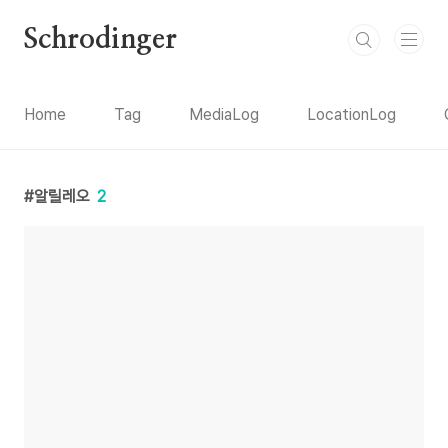
본문 바로가기
Schrodinger
Home
Tag
MediaLog
LocationLog
알릴레오
2