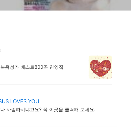
복음성가 베스트800곡 찬양집
S LOVES YOU
나 사랑하시냐고요? 꼭 이곳을 클릭해 보세요.