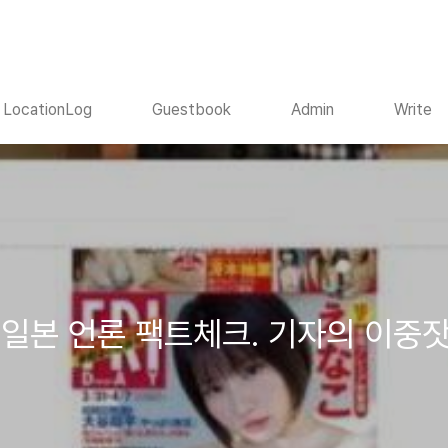
LocationLog
Guestbook
Admin
Write
일본 언론 팩트체크. 기자의 이중잣