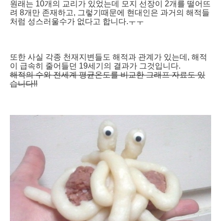
원래는 10개의 교리가 있었는데 모지 선장이 2개를 떨어뜨
려 8개만 존재하고, 그렇기때문에 현대인은 과거의 해적들
처럼 성스러울수가 없다고 합니다.ㅜㅜ
또한 사실 각종 천재지변들도 해적과 관계가 있는데, 해적
이 급속히 줄어들던 19세기의 결과가 그것입니다.
해적의 수와 전세계 평균온도를 비교한 그래프 자료도 있
습니다!!