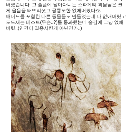
버렸습니다. 그 슬픔에 날아다니는 스파게티 괴물님은 크
게 울음을 터뜨리셧고 공룡또한 없애버렸다죠.
매머드를 포함한 다른 동물들도 만들었는데 다 없애버렸고
도도새는 테스트(무슨..?)를 통과했는데 술김에 그냥 없애
버렸..(인간이 멸종시킨게 아닌건가..)