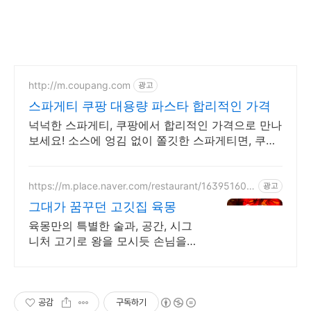
http://m.coupang.com
광고
스파게티 쿠팡 대용량 파스타 합리적인 가격
넉넉한 스파게티, 쿠팡에서 합리적인 가격으로 만나
보세요! 소스에 엉김 없이 쫄깃한 스파게티면, 쿠팡
에서 맛보세요.
https://m.place.naver.com/restaurant/163951608
광고
3
그대가 꿈꾸던 고깃집 육몽
육몽만의 특별한 술과, 공간, 시그
니처 고기로 왕을 모시듯 손님을
대접합니다
공감
구독하기