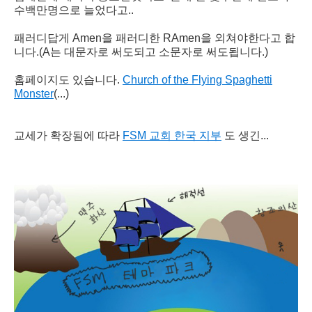
수백만명으로 늘었다고..
패러디답게 Amen을 패러디한 RAmen을 외쳐야한다고 합
니다.(A는 대문자로 써도되고 소문자로 써도됩니다.)
홈페이지도 있습니다.
Church of the Flying Spaghetti
Monster
(...)
교세가 확장됨에 따라
FSM 교회 한국 지부
도 생긴...