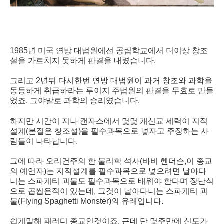
1985년 미국 연방 대법원에선 공립학교에서 더이상 창조
설을 가르치지 못하게 판결을 내렸습니다.
그리고 2년뒤 다시한번 연방 대법원이 과거 창조와 과학을
동등하게 취급하라는 루이지 주법원의 판결을 무효로 만들
었죠. 그야말로 과학의 승리였습니다.
하지만 시간이 지나 캔자스에서 몇몇 개신교 세력이 지적
설계(본질은 창조설)을 필수과목으로 넣자고 주장하는 사
람들이 나타납니다.
그에 따라 오리건주의 한 물리학 석사(바비 헨더슨,이 종교
의 예언자)는 지적설계를 필수과목으로 넣으려면 날아다
니는 스파게티 괴물도 필수과목으로 배워야 한다며 장난식
으로 곱씹은적이 있는데, 그것이 날아다니는 스파게티 괴
물(Flying Spaghetti Monster)의 유래입니다.
쉽게말해 패러디 종교인것이죠. 근데 단 몇주만에 신도가