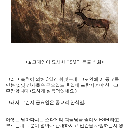
<▲고대인이 묘사한 FSM의 동굴 벽화>
그리고 숙취에 의해 3일간 쉬셧는데, 그로인해 이 종교를
믿는 몇몇 신자들은 금요일도 휴일에 포함시켜야 한다고
주장합니다.(묘하게 설득력있네요.)
그래서 그런지 금요일은 종교적 안식일.
어쨋든 날아다니는 스파게티 괴물님을 줄여서 FSM 라고
부르는데 그분이 얼마나 관대하시고 인간을 사랑하는지 생