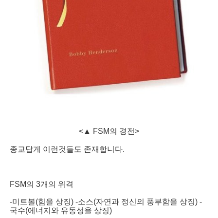
<▲ FSM의 경전>
종교답게 이런것들도 존재합니다.
FSM의 3개의 위격
-미트볼(힘을 상징) -소스(자연과 정신의 풍부함을 상징) -
국수(에너지와 유동성을 상징)