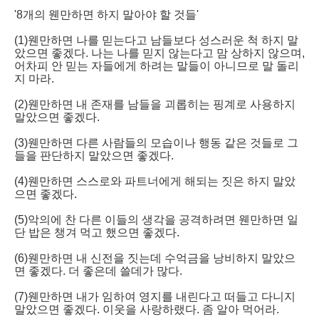
'8개의 웬만하면 하지 말아야 할 것들'
(1)웬만하면 나를 믿는다고 남들보다 성스러운 척 하지 말
았으면 좋겠다. 나는 나를 믿지 않는다고 맘 상하지 않으며,
어차피 안 믿는 자들에게 하려는 말들이 아니므로 말 돌리
지 마라.
(2)웬만하면 내 존재를 남들을 괴롭히는 핑계로 사용하지
말았으면 좋겠다.
(3)웬만하면 다른 사람들의 모습이나 행동 같은 것들로 그
들을 판단하지 말았으면 좋겠다.
(4)웬만하면 스스로와 파트너에게 해되는 짓은 하지 말았
으면 좋겠다.
(5)악의에 찬 다른 이들의 생각을 공격하려면 웬만하면 일
단 밥은 챙겨 먹고 했으면 좋겠다.
(6)웬만하면 내 신전을 짓는데 수억금을 낭비하지 말았으
면 좋겠다. 더 좋은데 쓸데가 많다.
(7)웬만하면 내가 임하여 영지를 내린다고 떠들고 다니지
말았으면 좋겠다. 이웃을 사랑하랬다. 좀 알아 먹어라.