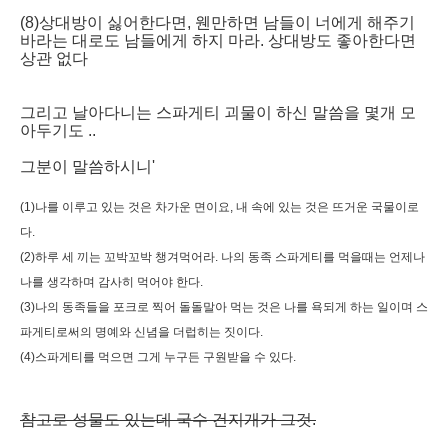
(8)상대방이 싫어한다면, 웬만하면 남들이 너에게 해주기
바라는 대로도 남들에게 하지 마라. 상대방도 좋아한다면
상관 없다
그리고 날아다니는 스파게티 괴물이 하신 말씀을 몇개 모
아두기도 ..
그분이 말씀하시니'
(1)나를 이루고 있는 것은 차가운 면이요, 내 속에 있는 것은 뜨거운 국물이로
다.
(2)하루 세 끼는 꼬박꼬박 챙겨먹어라. 나의 동족 스파게티를 먹을때는 언제나
나를 생각하며 감사히 먹어야 한다.
(3)나의 동족들을 포크로 찍어 돌돌말아 먹는 것은 나를 욕되게 하는 일이며 스
파게티로써의 명예와 신념을 더럽히는 짓이다.
(4)스파게티를 먹으면 그게 누구든 구원받을 수 있다.
참고로 성물도 있는데 국수 건지개가 그것.