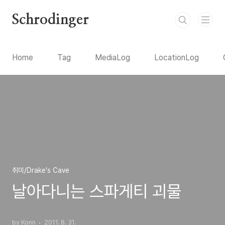
본문 바로가기
Schrodinger
Home
Tag
MediaLog
LocationLog
취미/Drake's Cave
날아다니는 스파게티 괴물
by Konn
2011. 8. 31.