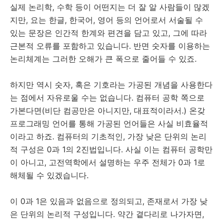
실제 논리학, 수학 등이 어떤지는 더 잘 알 사람들이 많겠
지만, 요는 한글, 한국어, 영어 등의 언어로서 서술될 수
있는 문장은 인간적 한계와 편견을 담고 있고, 그에 따라
근본적 오류를 포함하고 있습니다. 반면 숫자를 이용하는
논리체계는 그러한 오해가 큰 폭으로 줄어들 수 있죠.
하지만 역시 숫자, 혹은 기호라는 가공된 개념을 사용한다
는 점에서 자유로울 수는 없습니다. 컴퓨터 공학 쪽으로
가본다면(비단 컴공만은 아니지만, 대표적이라서.) 온갖
프로그래밍 언어를 통해 가공된 언어들은 사실 비효율적
이라고 하죠. 컴퓨터의 기초적인, 가장 낮은 단위의 논리
적 구성은 0과 1의 2진법입니다. 사실 이는 컴퓨터 공학만
이 아니고, 고전역학에서 설명하는 우주 전체가 0과 1로
해체될 수 있겠습니다.
이 0과 1은 있음과 없음으로 정의되고, 존재로서 가장 낮
은 단위의 논리적 구성입니다. 약간 곁다리로 나가자면,