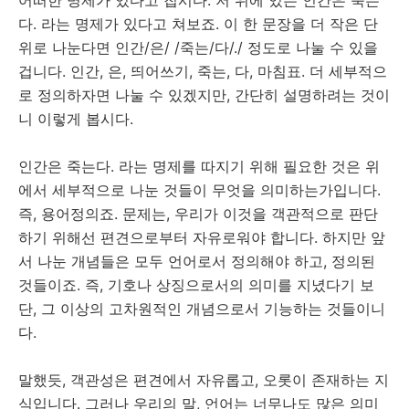
어떠한 명제가 있다고 칩시다. 저 위에 있는 인간은 죽는
다. 라는 명제가 있다고 쳐보죠. 이 한 문장을 더 작은 단
위로 나눈다면 인간/은/ /죽는/다/./ 정도로 나눌 수 있을
겁니다. 인간, 은, 띄어쓰기, 죽는, 다, 마침표. 더 세부적으
로 정의하자면 나눌 수 있겠지만, 간단히 설명하려는 것이
니 이렇게 봅시다.
인간은 죽는다. 라는 명제를 따지기 위해 필요한 것은 위
에서 세부적으로 나눈 것들이 무엇을 의미하는가입니다.
즉, 용어정의죠. 문제는, 우리가 이것을 객관적으로 판단
하기 위해선 편견으로부터 자유로워야 합니다. 하지만 앞
서 나눈 개념들은 모두 언어로서 정의해야 하고, 정의된
것들이죠. 즉, 기호나 상징으로서의 의미를 지녔다기 보
단, 그 이상의 고차원적인 개념으로서 기능하는 것들이니
다.
말했듯, 객관성은 편견에서 자유롭고, 오롯이 존재하는 지
식입니다. 그러나 우리의 말, 언어는 너무나도 많은 의미