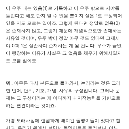
이 우주 내는 있음(1)로 가득하고 이 우주 밖으로 시야를
돌린다고 해도 단지 알 수 없을 뿐이지 실은 1로 구성되어
있을 지도 모르는 일이죠. 그렇게 된다면 정말로 없음(0)
은 존재하지 않고, 그렇기 때문에 개념적으로만 존재하는
사유일 것이며, 우주 밖이 정말 아무 것도 없다면 그제서
야 0과 1은 실존하여 존재하는 게 될 겁니다. 우주가 끝없
이 팽창하는 이유가 사실은 그 없음을 채우기 위해서일지
도 모를 일이죠.
뭐.. 아무튼 다시 본론으로 돌아와서, 논리라는 것은 그러
한 언어, 단위, 기호, 개념, 사유의 구성입니다. 그러나 문
제는 그 구성이라는 게 어디까지나 지적능력을 기반으로
하는 편견이라는 것이죠.
가령 모래사장에 랜덤하게 배치된 돌멩이들이 있다고 칩
시다. 우리가 위에서 보면서 돌멩이들을 둘러보니, 어느