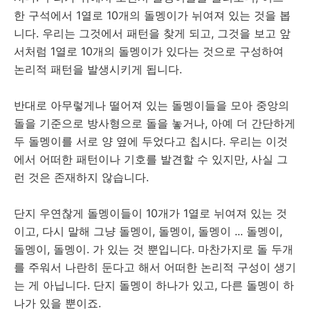
한 구석에서 1열로 10개의 돌멩이가 뉘여져 있는 것을 봅
니다. 우리는 그것에서 패턴을 찾게 되고, 그것을 보고 앞
서처럼 1열로 10개의 돌멩이가 있다는 것으로 구성하여
논리적 패턴을 발생시키게 됩니다.
반대로 아무렇게나 떨어져 있는 돌멩이들을 모아 중앙의
돌을 기준으로 방사형으로 돌을 놓거나, 아예 더 간단하게
두 돌멩이를 서로 양 옆에 두었다고 칩시다. 우리는 이것
에서 어떠한 패턴이나 기호를 발견할 수 있지만, 사실 그
런 것은 존재하지 않습니다.
단지 우연찮게 돌멩이들이 10개가 1열로 뉘여져 있는 것
이고, 다시 말해 그냥 돌멩이, 돌멩이, 돌멩이 ... 돌멩이,
돌멩이, 돌멩이. 가 있는 것 뿐입니다. 마찬가지로 돌 두개
를 주워서 나란히 둔다고 해서 어떠한 논리적 구성이 생기
는 게 아닙니다. 단지 돌멩이 하나가 있고, 다른 돌멩이 하
나가 있을 뿐이죠.