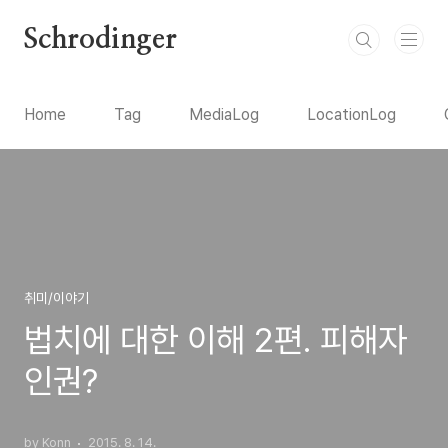
본문 바로가기
Schrodinger
Home
Tag
MediaLog
LocationLog
취미/이야기
법치에 대한 이해 2편. 피해자
인권?
by Konn
2015. 8. 14.