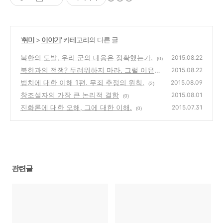
'
취미
>
이야기
' 카테고리의 다른 글
북한의 도발, 우리 군의 대응은 정확했는가.
2015.08.22
(0)
북한과의 전쟁? 두려워하지 마라. 그럴 이유가
2015.08.22
없으니까.
법치에 대한 이해 1편. 무죄 추정의 원칙.
(0)
2015.08.09
(2)
창조설자의 가장 큰 논리적 결함
2015.08.01
(0)
진화론에 대한 오해, 그에 대한 이해.
2015.07.31
(0)
관련글