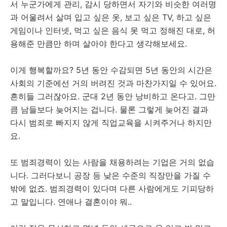
서 누군가에게 관리, 감시 당하면서 자기와 비슷한 여러명
과 어울려서 살며 입고 싶은 옷, 보고 싶은 TV, 하고 싶은
게임이나 인터넷, 먹고 싶은 음식 못 먹고 정해진 대로, 허
용해준 만큼만 하며 살아야 한다고 생각해보세요.
이게 행복할까요? 5년 동안 수감되면 5년 동안의 시간은
사회의 기준에선 거의 버려진 것과 마찬가지일 수 있어요.
흔히들 그러잖아요. 군대 2년 동안 낭비하고 온다고. 그만
큼 남들보다 늦어지는 겁니다. 물론 그렇게 늦어진 결과
다시 범죄로 빠지지 않게 직업교육을 시켜주거나 하지만
요.
또 범죄경력이 있는 사람을 채용하려는 기업은 거의 없습
니다. 그러다보니 공장 등 낮은 수준의 직장만을 가질 수
밖에 없죠. 범죄경력이 있다며 다른 사람에게도 기피당하
고 말입니다. 연애나 결혼이야 뭐..