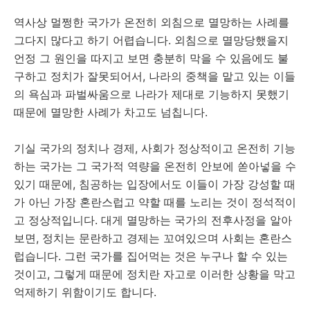
역사상 멀쩡한 국가가 온전히 외침으로 멸망하는 사례를
그다지 많다고 하기 어렵습니다. 외침으로 멸망당했을지
언정 그 원인을 따지고 보면 충분히 막을 수 있음에도 불
구하고 정치가 잘못되어서, 나라의 중책을 맡고 있는 이들
의 욕심과 파벌싸움으로 나라가 제대로 기능하지 못했기
때문에 멸망한 사례가 차고도 넘칩니다.
기실 국가의 정치나 경제, 사회가 정상적이고 온전히 기능
하는 국가는 그 국가적 역량을 온전히 안보에 쏟아넣을 수
있기 때문에, 침공하는 입장에서도 이들이 가장 강성할 때
가 아닌 가장 혼란스럽고 약할 때를 노리는 것이 정석적이
고 정상적입니다. 대게 멸망하는 국가의 전후사정을 알아
보면, 정치는 문란하고 경제는 꼬여있으며 사회는 혼란스
럽습니다. 그런 국가를 집어먹는 것은 누구나 할 수 있는
것이고, 그렇게 때문에 정치란 자고로 이러한 상황을 막고
억제하기 위함이기도 합니다.