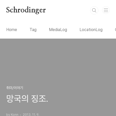
본문 바로가기
Schrodinger
Home
Tag
MediaLog
LocationLog
취미/이야기
망국의 징조.
by Konn
2013. 11. 9.